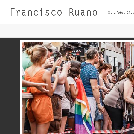
Obra fotográfic