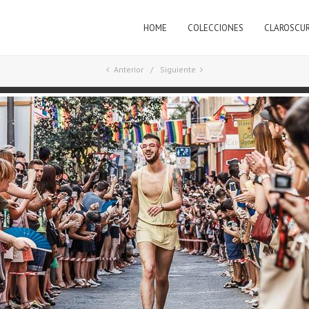
HOME
COLECCIONES
CLAROSCU
a
Anterior
Siguiente