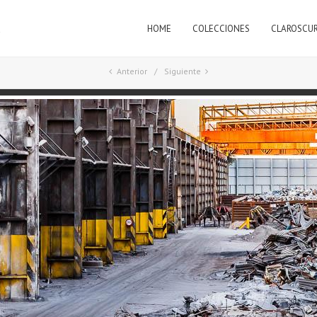
HOME
COLECCIONES
CLAROSCU
a
Anterior
Siguiente