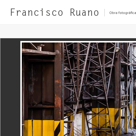
Obra fotográfic