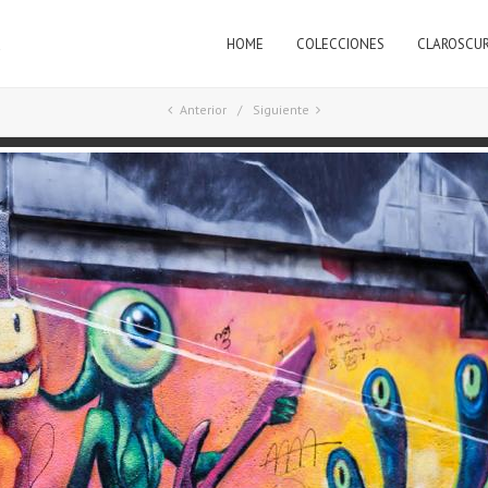
HOME
COLECCIONES
CLAROSCU
a
Anterior
Siguiente