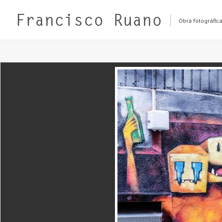
Obra fotográfic