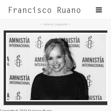
Anterior
Siguiente
Copyright © 2015 Francisco Ruano.