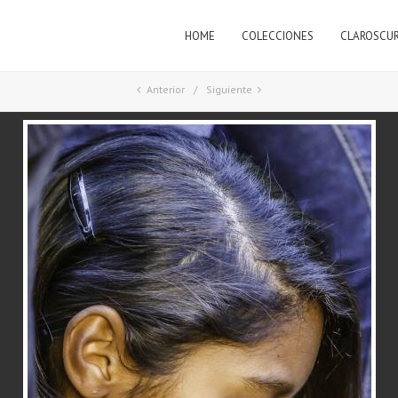
HOME
COLECCIONES
CLAROSCU
a
Anterior
Siguiente