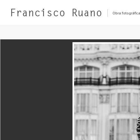
Obra fotográfic