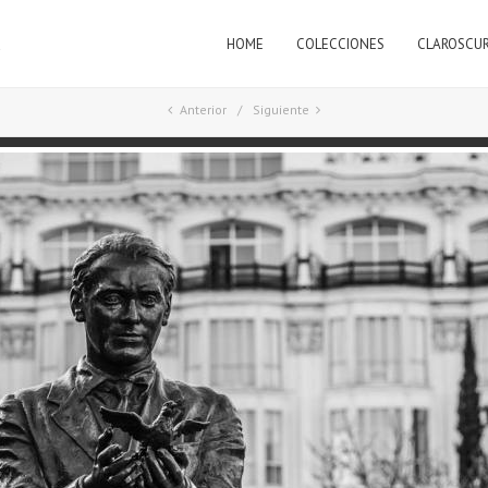
HOME
COLECCIONES
CLAROSCU
a
Anterior
Siguiente