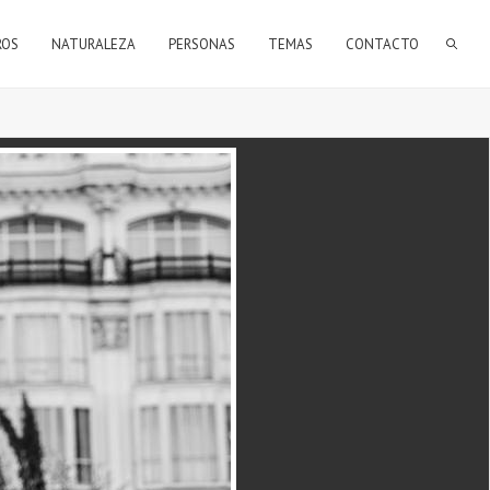
FORMULARIO DE BÚSQUEDA
ROS
NATURALEZA
PERSONAS
TEMAS
CONTACTO