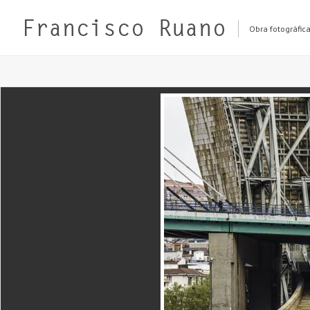
Obra fotográfic