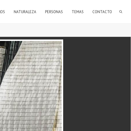
FORMULARIO DE BÚSQUEDA
ROS
NATURALEZA
PERSONAS
TEMAS
CONTACTO