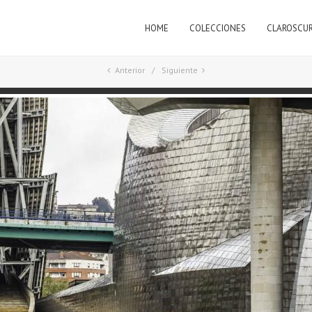
HOME
COLECCIONES
CLAROSCU
a
Anterior
Siguiente