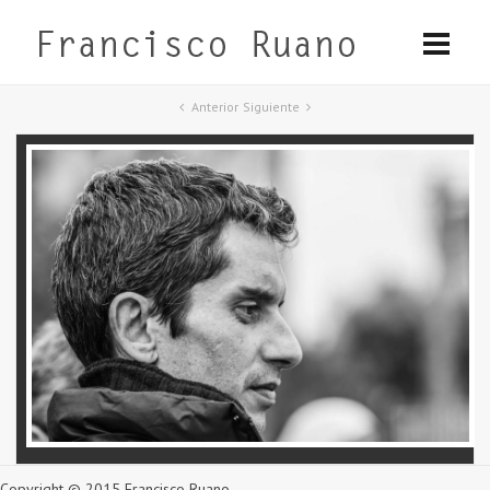
Anterior
Siguiente
Copyright © 2015 Francisco Ruano.