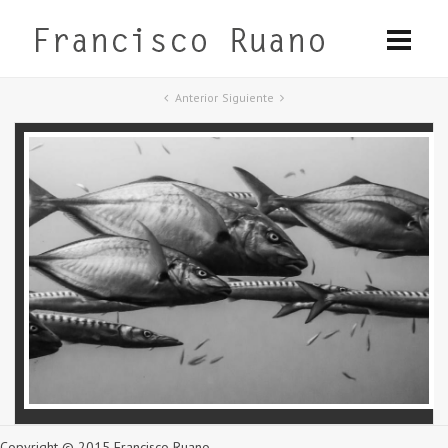
Anterior
Siguiente
Copyright © 2015 Francisco Ruano.