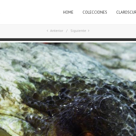
HOME
COLECCIONES
CLAROSCU
a
Anterior
Siguiente