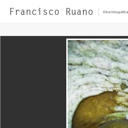
Obra fotográfic