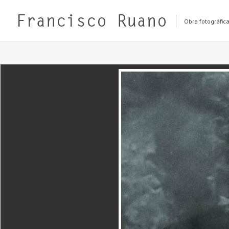
Obra fotográfic