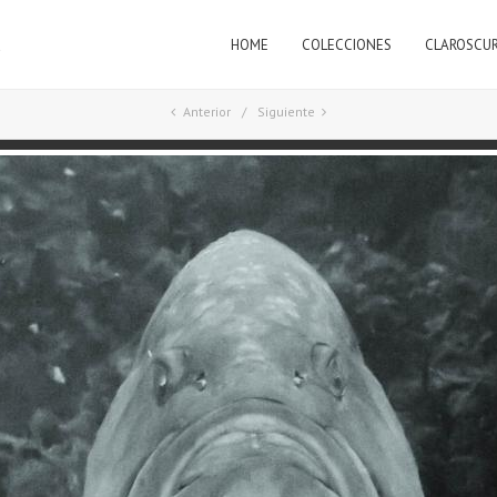
HOME
COLECCIONES
CLAROSCU
a
Anterior
Siguiente