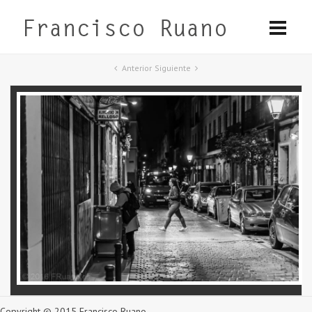
Anterior
Siguiente
Copyright © 2015 Francisco Ruano.