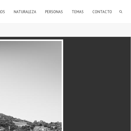
FORMULARIO DE BÚSQUEDA
ROS
NATURALEZA
PERSONAS
TEMAS
CONTACTO