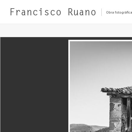
Obra fotográfic