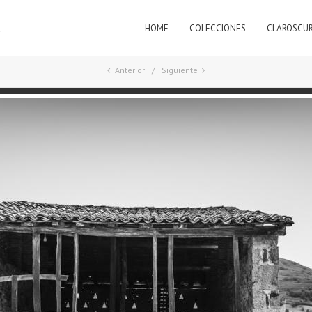
HOME
COLECCIONES
CLAROSCU
a
Anterior
Siguiente