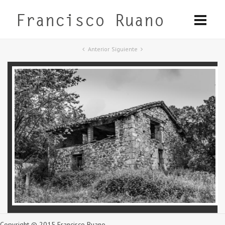
Anterior
Siguiente
Copyright © 2015 Francisco Ruano.