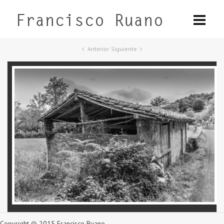
Anterior
Siguiente
Copyright © 2015 Francisco Ruano.