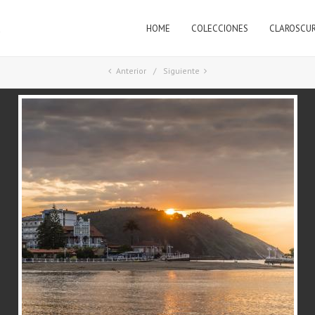
HOME
COLECCIONES
CLAROSCU
a
Anterior
Siguiente