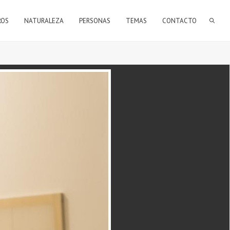
FORMULARIO DE BÚSQUEDA
ROS
NATURALEZA
PERSONAS
TEMAS
CONTACTO