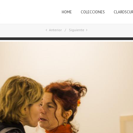
HOME
COLECCIONES
CLAROSCU
a
Anterior
Siguiente