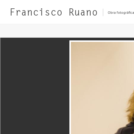
Obra fotográfic