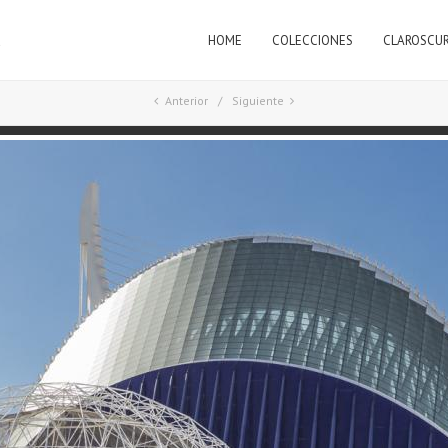
HOME
COLECCIONES
CLAROSCU
a
Anterior
Siguiente