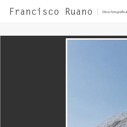
Obra fotográfic