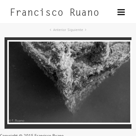
Anterior
Siguiente
Copyright © 2015 Francisco Ruano.