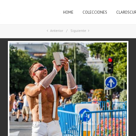
HOME
COLECCIONES
CLAROSCU
a
Anterior
Siguiente