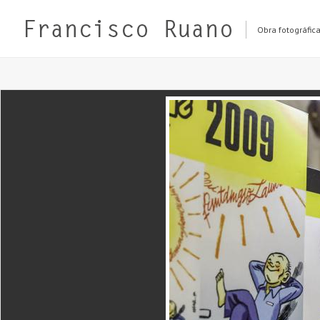
Obra fotográfic