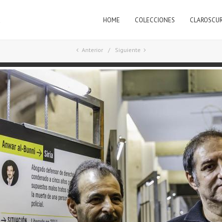
HOME
COLECCIONES
CLAROSCU
a
Anterior
Siguiente