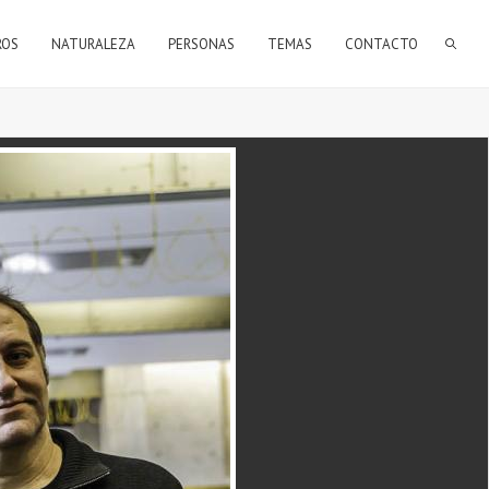
FORMULARIO DE BÚSQUEDA
ROS
NATURALEZA
PERSONAS
TEMAS
CONTACTO