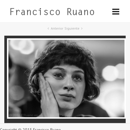
Anterior
Siguiente
Copyright © 2015 Francisco Ruano.