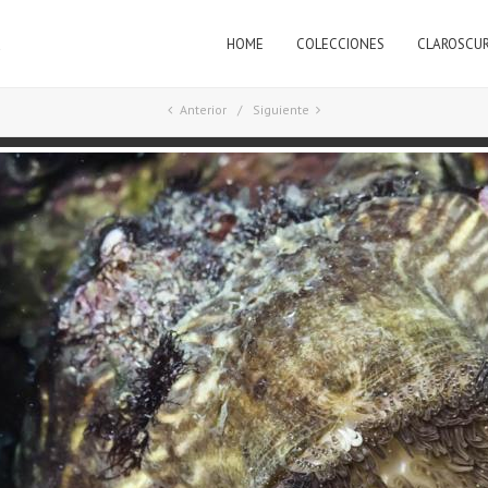
HOME
COLECCIONES
CLAROSCU
a
Anterior
Siguiente