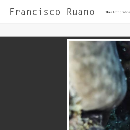
Obra fotográfic