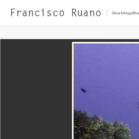
Obra fotográfic