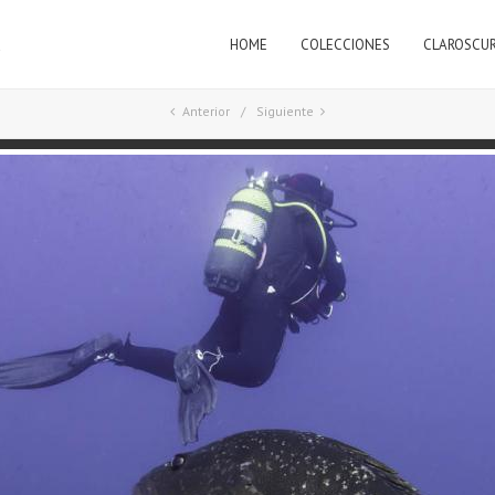
HOME
COLECCIONES
CLAROSCU
a
Anterior
Siguiente