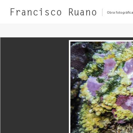
Obra fotográfic