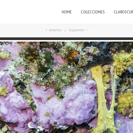
HOME
COLECCIONES
CLAROSCU
a
Anterior
Siguiente