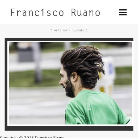
Anterior
Siguiente
Copyright © 2015 Francisco Ruano.