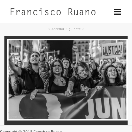
Anterior
Siguiente
Copyright © 2015 Francisco Ruano.