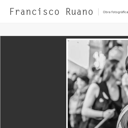
Obra fotográfic