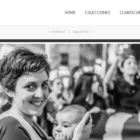
HOME
COLECCIONES
CLAROSCU
a
Anterior
Siguiente