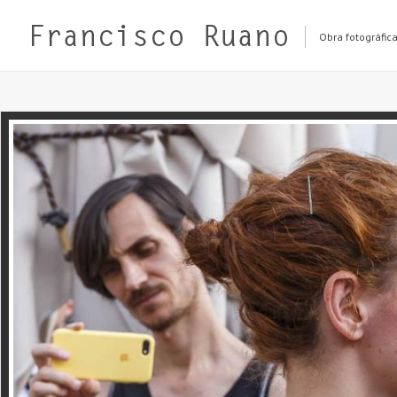
Obra fotográfic