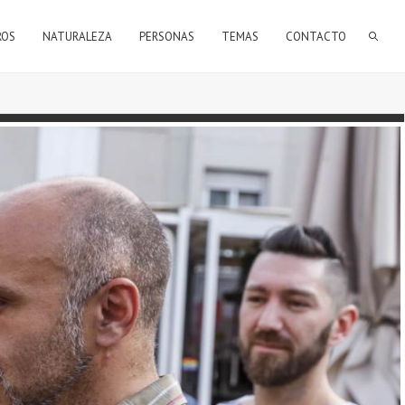
FORMULARIO DE BÚSQUEDA
ROS
NATURALEZA
PERSONAS
TEMAS
CONTACTO