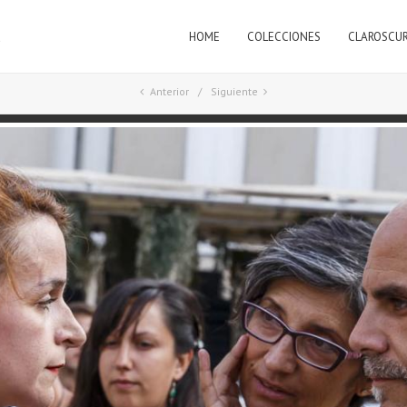
HOME
COLECCIONES
CLAROSCU
a
Anterior
Siguiente