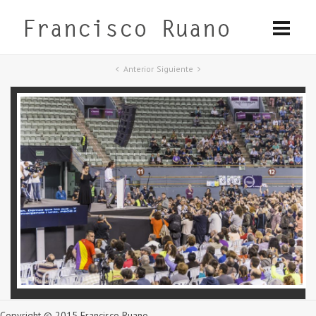
Anterior
Siguiente
Copyright © 2015 Francisco Ruano.