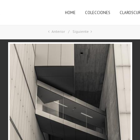
HOME
COLECCIONES
CLAROSCU
a
Anterior
Siguiente