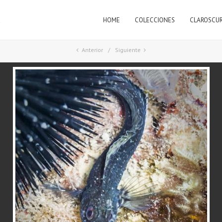
HOME
COLECCIONES
CLAROSCU
a
Anterior
Siguiente