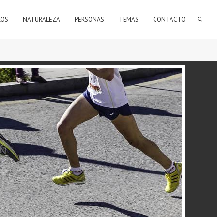
FORMULARIO DE BÚSQUEDA
ROS
NATURALEZA
PERSONAS
TEMAS
CONTACTO