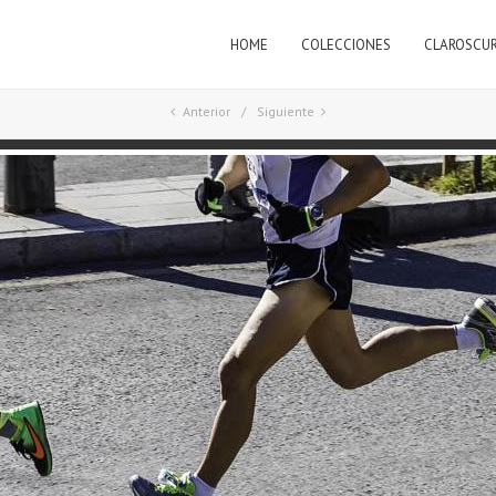
HOME
COLECCIONES
CLAROSCU
a
Anterior
Siguiente