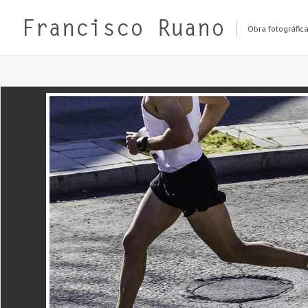
Obra fotográfic