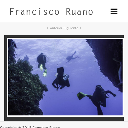
Anterior
Siguiente
Copyright © 2015 Francisco Ruano.