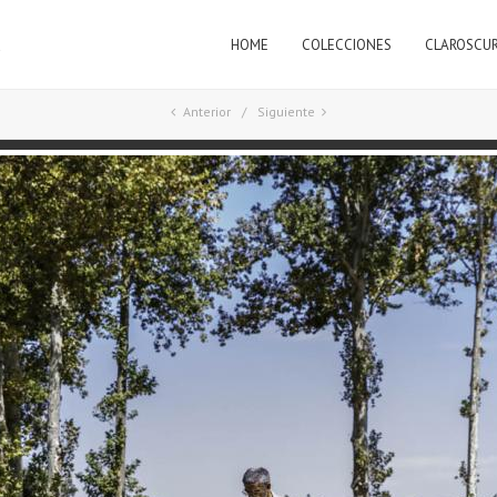
HOME
COLECCIONES
CLAROSCU
a
Anterior
Siguiente