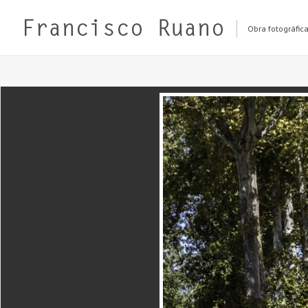
Obra fotográfic