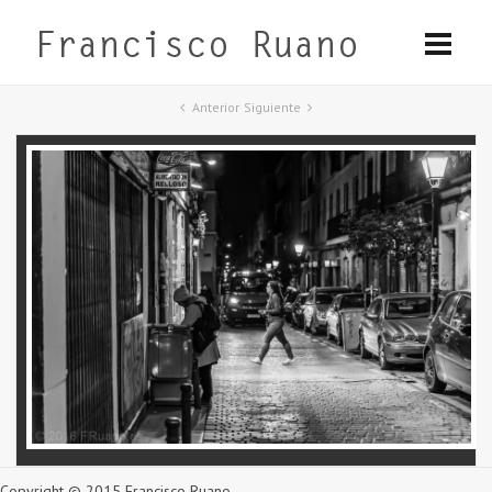
Anterior
Siguiente
Copyright © 2015 Francisco Ruano.