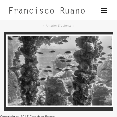
Anterior
Siguiente
Copyright © 2015 Francisco Ruano.