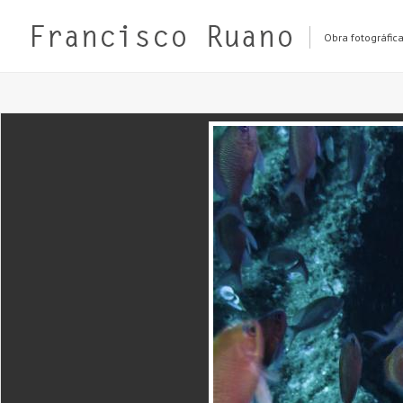
Obra fotográfic