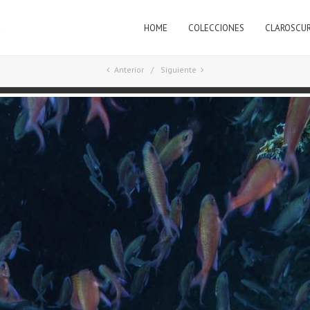
HOME
COLECCIONES
CLAROSCU
a
Anterior
Siguiente